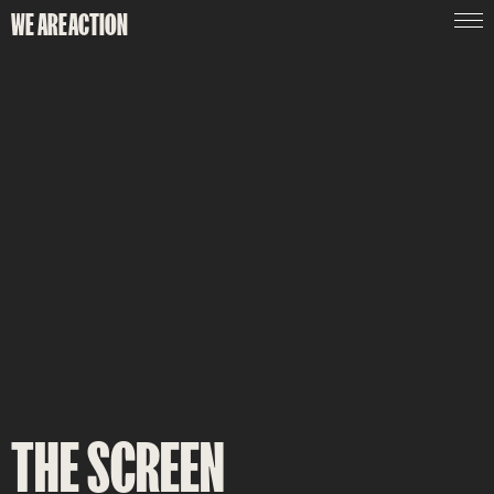
WE ARE
ACTION
THE SCREEN