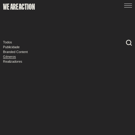
WE ARE
ACTION
Todos
Publicidade
Branded Content
Géneros
Realizadores