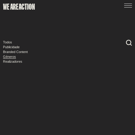
WE ARE
ACTION
Todos
Publicidade
Branded Content
Géneros
Realizadores