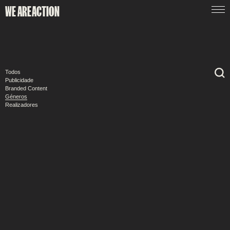
WE ARE
ACTION
Todos
Publicidade
Branded Content
Géneros
Realizadores