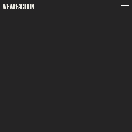
WE ARE
ACTION
PUBLICIDADE